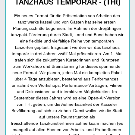
TANZHAUS TEMPORÄR - (THt)
Ein neues Format für die Präsentation von Arbeiten des 
tanz*werks kassel und von Gästen hat seine ersten 
Planungsschritte begonnen. Im Rahmen der dreijährigen 
tanzpakt-Förderung durch Stadt, Land und Bund haben wir 
eine flexible und vielfältige Reihe von temporären 
Tanzorten geplant. Insgesamt werden wir das tanzhaus 
temporär in drei Jahren zwölf Mal präsentieren. Am 1. Mai 
trafen sich die zukünftigen Kuratorinnen und Kuratoren 
zum Workshop und Brainstorming für dieses spannende 
neue Format. Wir planen, jedes Mal ein komplettes Paket 
über 4 Tage anzubieten, bestehend aus Performances, 
umrahmt von Workshops, Performance-Vorträgen, Filmen 
und Diskussionen und interaktiven Möglichkeiten. Im 
September dieses Jahres wird es eine Open-Air-Version 
von THt geben, um die Aufmerksamkeit der Kasseler 
Bevölkerung auf sich zu ziehen. Damit wollen wir die Stadt 
auf unsere Raumsituation als 
freischaffende TanzkünstlerInnen aufmerksam machen (es 
mangelt auf allen Ebenen von Arbeits- und Proberäumen 