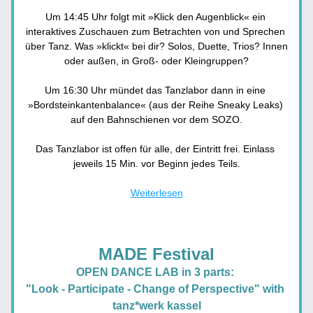
Um 14:45 Uhr folgt mit »Klick den Augenblick« ein 
interaktives Zuschauen zum Betrachten von und Sprechen 
über Tanz. Was »klickt« bei dir? Solos, Duette, Trios? Innen 
oder außen, in Groß- oder Kleingruppen?
Um 16:30 Uhr mündet das Tanzlabor dann in eine 
»Bordsteinkantenbalance« (aus der Reihe Sneaky Leaks) 
auf den Bahnschienen vor dem SOZO.
Das Tanzlabor ist offen für alle, der Eintritt frei. Einlass 
jeweils 15 Min. vor Beginn jedes Teils.
Weiterlesen
MADE Festival
OPEN DANCE LAB in 3 parts: 
"Look - Participate - Change of Perspective" 
with 
tanz*werk kassel