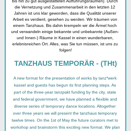
bis hin zu gut ausgestatteten Aufführungsräumen). Durch 
die Vernetzung und Zusammenarbeit in den letzten 12 
Jahren ist uns klar geworden, dass die Qualität unserer 
Arbeit es verdient, gesehen zu werden. Wir träumen von 
einem Tanzhaus. Bis dahin krempeln wir die Ärmel hoch 
und verwandeln einige bekannte und unbekannte (Außen- 
und Innen-) Räume in Kassel in einen wunderbaren, 
erlebnisreichen Ort. Alles, was Sie tun müssen, ist uns zu 
folgen!
TANZHAUS TEMPORÄR - (THt)
A new format for the presentation of works by tanz*werk 
kassel and guests has begun its first planning steps. As 
part of the three-year tanzpakt funding by the city, state 
and federal government, we have planned a flexible and 
diverse series of temporary dance locations. Altogether 
over three years we will present the tanzhaus temporary 
twelve times. On the 1st of May the future curators met to 
workshop and brainstorm this exciting new format. We plan 