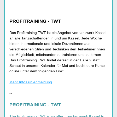
PROFITRAINING - TWT
Das Profitraining TWT ist ein Angebot von tanzwerk Kassel 
an alle Tanzschaffenden in und um Kassel. Jede Woche 
bieten internationale und lokale DozentInnen aus 
verschiedenen Stilen und Techniken den TeilnehmerInnen 
die Möglichkeit, miteinander zu trainieren und zu lernen. 
Das Profitraining TWT findet derzeit in der Halle 2 statt. 
Schaut in unseren Kalender für Mai und bucht eure Kurse 
online unter dem folgenden Link:.
Mehr Infos un Anmeldung
--
PROFITRAINING - TWT
The Profitraining TWT is an offer from tanzwerk Kassel to 