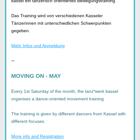
kassel ein tänzerisch orientiertes Bewegungstraining. 
Das Training wird von verschiedenen Kasseler 
Tänzerinnen mit unterschiedlichen Schwerpunkten 
gegeben. 
Mehr Infos und Anmeldung
--
MOVING ON - MAY
Every 1st Saturday of the month, the tanz*werk kassel 
organises a dance-oriented movement training.
The training is given by different dancers from Kassel with 
different focuses. 
More info and Registration