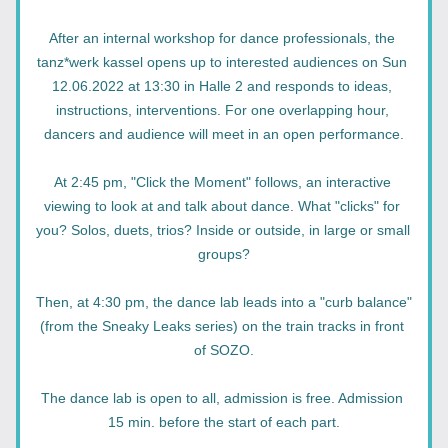
After an internal workshop for dance professionals, the 
tanz*werk kassel opens up to interested audiences on Sun 
12.06.2022 at 13:30 in Halle 2 and responds to ideas, 
instructions, interventions. For one overlapping hour, 
dancers and audience will meet in an open performance.
At 2:45 pm, "Click the Moment" follows, an interactive 
viewing to look at and talk about dance. What "clicks" for 
you? Solos, duets, trios? Inside or outside, in large or small 
groups?
Then, at 4:30 pm, the dance lab leads into a "curb balance" 
(from the Sneaky Leaks series) on the train tracks in front 
of SOZO.
The dance lab is open to all, admission is free. Admission 
15 min. before the start of each part.