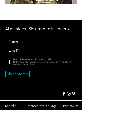
Abonnieren Sie unseren Newsletter
Hiermit bestätige ich, dass ich die
Datenschutzerklärung gelesen habe und mit dieser
einverstanden bin.
Abonnieren
Kontakt
Datenschutzerklärung
Impressum