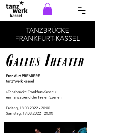
TANZBRÜCKE
FRANKFURT-KASSEL
Frankfurt PREMIERE
tanz*werk kassel
»Tanzbrücke Frankfurt-Kassel«
ein Tanzabend der Freien Szenen
Freitag,
18.03.2022 - 20
:00
Samstag,
19.03.2022 - 20
:00