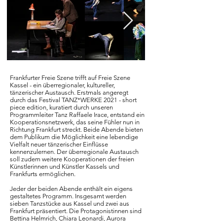
Frankfurter Freie Szene trifft auf Freie Szene
Kassel - ein überregionaler, kultureller,
tänzerischer Austausch. Erstmals angeregt
durch das Festival TANZ*WERKE 2021 - short
piece edition, kuratiert durch unseren
Programmleiter Tanz Raffaele Irace, entstand ein
Kooperationsnetzwerk, das seine Fühler nun in
Richtung Frankfurt streckt. Beide Abende bieten
dem Publikum die Möglichkeit eine lebendige
Vielfalt neuer tänzerischer Einflüsse
kennenzulernen. Der überregionale Austausch
soll zudem weitere Kooperationen der freien
Künstlerinnen und Künstler Kassels und
Frankfurts ermöglichen.
Jeder der beiden Abende enthält ein eigens
gestaltetes Programm. Insgesamt werden
sieben Tanzstücke aus Kassel und zwei aus
Frankfurt präsentiert. Die Protagonistinnen sind
Bettina Helmrich, Chiara Leonardi, Aurora