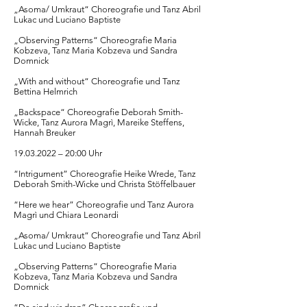
„Asoma/ Umkraut“ Choreografie und Tanz Abril
Lukac und Luciano Baptiste
„Observing Patterns“ Choreografie Maria
Kobzeva, Tanz Maria Kobzeva und Sandra
Domnick
„With and without“ Choreografie und Tanz
Bettina Helmrich
„Backspace“ Choreografie Deborah Smith-
Wicke, Tanz Aurora Magrì, Mareike Steffens,
Hannah Breuker
19.03.2022
– 20:00 Uhr
“Intrigument” Choreografie Heike Wrede, Tanz
Deborah Smith-Wicke und Christa Stöffelbauer
“Here we hear” Choreografie und Tanz Aurora
Magrì und Chiara Leonardi
„Asoma/ Umkraut“ Choreografie und Tanz Abril
Lukac und Luciano Baptiste
„Observing Patterns“ Choreografie Maria
Kobzeva, Tanz Maria Kobzeva und Sandra
Domnick