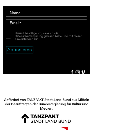
Hiermit bestätige ich, dass ich die
Datenschutzerklärung gelesen habe und mit dieser
einverstanden bin.
Abonnieren
Kontakt
Datenschutzerklärung
Impressum
Gefördert von TANZPAKT Stadt-Land-Bund aus Mitteln
der Beauftragten der Bundesregierung für Kultur und
Medien.