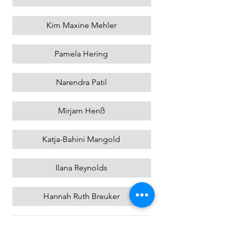
Kim Maxine Mehler
Pamela Hering
Narendra Patil
Mirjam Henß
Katja-Bahini Mangold
Ilana Reynolds
Hannah Ruth Breuker
Agnetha Jaunich