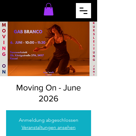
Moving On - June
2026
Anmeldung abgeschlossen
Veranstaltungen ansehen