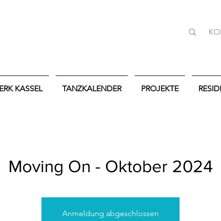
KO
ERK KASSEL
TANZKALENDER
PROJEKTE
RESI
Moving On - Oktober 2024
Anmeldung abgeschlossen