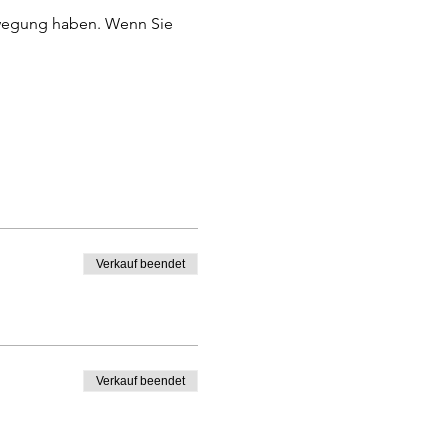
ewegung haben. Wenn Sie 
Verkauf beendet
Verkauf beendet