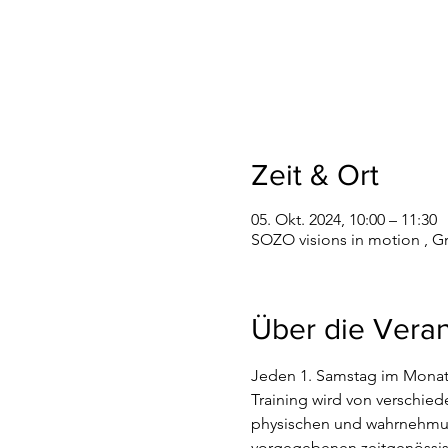
Zeit & Ort
05. Okt. 2024, 10:00 – 11:30
SOZO visions in motion , G
Über die Veran
Jeden 1. Samstag im Monat v
Training wird von verschie
physischen und wahrnehmung
vorgegebenen zeitgenössisc