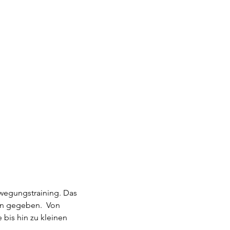
ewegungstraining. Das 
en gegeben.  Von 
bis hin zu kleinen 