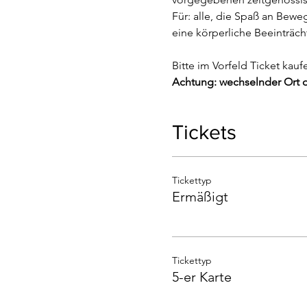
Für: alle, die Spaß an Bew
eine körperliche Beeinträch
Bitte im Vorfeld Ticket kau
Achtung: wechselnder Ort d
Tickets
Tickettyp
Ermäßigt
Tickettyp
5-er Karte