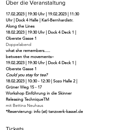
Über die Veranstaltung
17.02.2023 | 19:30 Uhr | 19.02.2023 | 11:30 
Uhr | Dock 4 Halle | Karl-Bernhardistr.
Along the Lines
18.02.2023 | 19:30 Uhr | Dock 4 Deck 1 | 
Oberste Gasse 1
Doppelabend
what she remembers.....
between the movements–
19.02.2023 | 19:30 Uhr | Dock 4 Deck 1 | 
Oberste Gasse 1
Could you stay for tea?
18.02.2023 | 10:30 - 12:30 | Sozo Halle 2 | 
Grüner Weg 15 - 17
Workshop Einführung in die Skinner 
Releasing TechniqueTM 
mit Bettina Neuhaus
*Reservierung: info (at) tanzwerk-kassel.de
Tickets