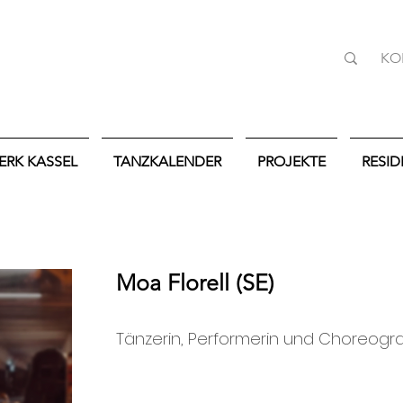
KO
ERK KASSEL
TANZKALENDER
PROJEKTE
RESI
Moa Florell (SE)
Tänzerin, Performerin und Choreogra