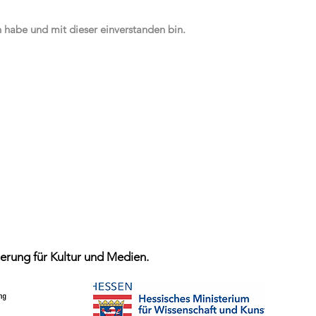
n habe und mit dieser einverstanden bin.
Datenschutzerklärung
Impressu
m
rung für Kultur und Medien.