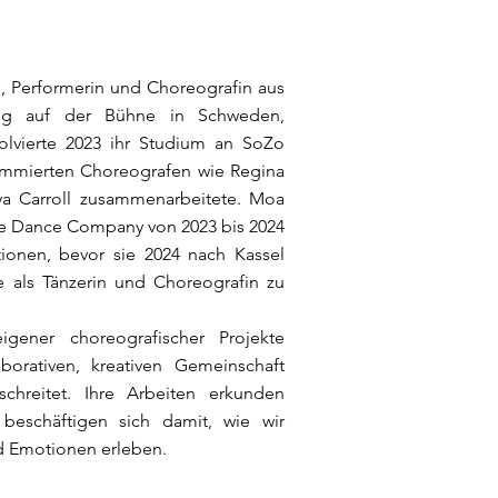
in, Performerin und Choreografin aus
ng auf der Bühne in Schweden,
solvierte 2023 ihr Studium an SoZo
nommierten Choreografen wie Regina
ya Carroll zusammenarbeitete. Moa
ice Dance Company von 2023 bis 2024
ionen, bevor sie 2024 nach Kassel
re als Tänzerin und Choreografin zu
igener choreografischer Projekte
borativen, kreativen Gemeinschaft
schreitet. Ihre Arbeiten erkunden
eschäftigen sich damit, wie wir
d Emotionen erleben.