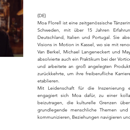
(DE)
Moa Florell ist eine zeitgenössische Tänzer
Schweden, mit über 15 Jahren Erfahru
Deutschland, Italien und Portugal. Sie ab
Visions in Motion in Kassel, wo sie mit re
Van Berkel, Michael Langeneckert und Ma
absolvierte auch ein Praktikum bei der Vort
und arbeitete an groß angelegten Produkt
zurückkehrte, um ihre freiberufliche Karrie
etablieren.
Mit Leidenschaft für die Inszenierung e
engagiert sich Moa dafür, zu einer kolla
beizutragen, die kulturelle Grenzen über
grundlegende menschliche Themen und b
kommunizieren, Beziehungen navigieren un