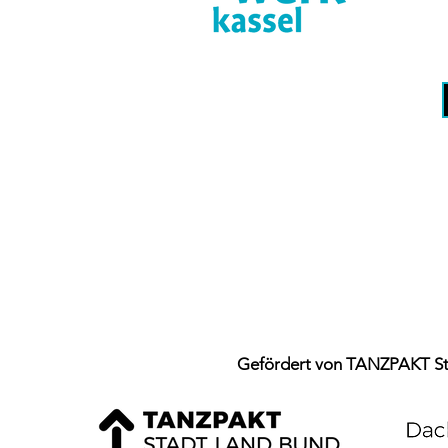
© tanz*werk kassel 2020
Gefördert von TANZPAKT Sta