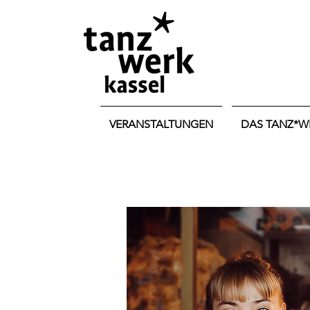
VERANSTALTUNGEN
DAS TANZ*W