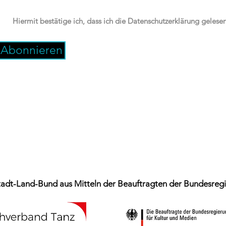
Hiermit bestätige ich, dass ich die Datenschutzerklärung gelese
Abonnieren
Kontakt
dt-Land-Bund aus Mitteln der Beauftragten der Bundesregie