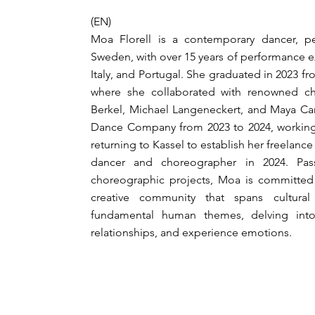
(EN)
Moa Florell is a contemporary dancer, p
Sweden, with over 15 years of performance 
Italy, and Portugal. She graduated in 2023 f
where she collaborated with renowned c
Berkel, Michael Langeneckert, and Maya Carr
Dance Company from 2023 to 2024, working 
returning to Kassel to establish her freelance
dancer and choreographer in 2024. Pass
choreographic projects, Moa is committed t
creative community that spans cultura
fundamental human themes, delving int
relationships, and experience emotions.